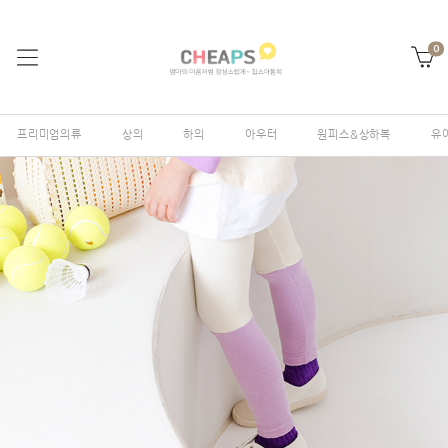
0
프리미엄의류
상의
하의
아우터
원피스&상하복
유