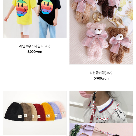
레인보우스마일티(WS)
8,000won
리본곰키링(JAS)
5,900won