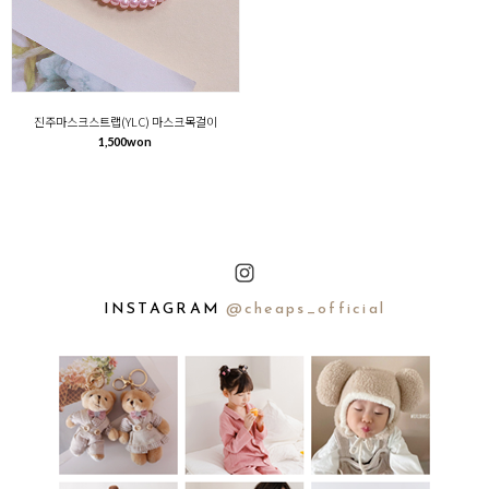
진주마스크스트랩(YLC) 마스크목걸이
1,500won
INSTAGRAM
@cheaps_official