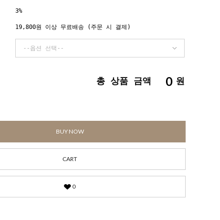
3%
19,800원 이상 무료배송 (주문 시 결제)
0
총 상품 금액
원
BUY NOW
CART
0