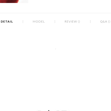
DETAIL
MODEL
REVIEW ()
Q&A ()