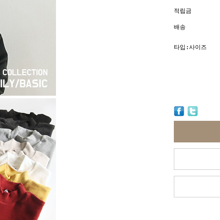
적립금
배송
타입:사이즈