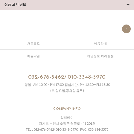
상품 고시 정보
처음으로
이용안내
이용약관
개인정보 처리방침
032-676-5462/ 010-3348-5970
평일 : AM 10:00 ~ PM 17:00 점심시간 : PM 12:30 ~ PM 13:30
(토,일요일,공휴일 휴무)
COMPANY INFO
멀티베이
경기도 부천시 오정구 역곡로 446 201호
TEL : 032-676-5462/ 010-3348-5970 FAX : 032-684-5575