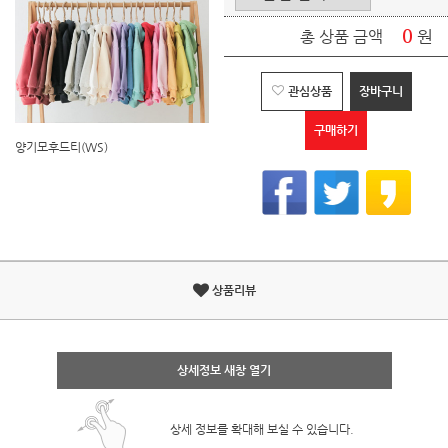
0
원
총 상품 금액
관심상품
장바구니
구매하기
양기모후드티(WS)
상품리뷰
상세정보 새창 열기
상세 정보를 확대해 보실 수 있습니다.